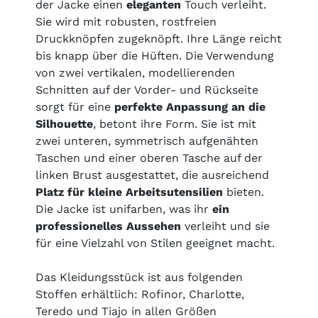
der Jacke einen
eleganten
Touch verleiht.
Sie wird mit robusten, rostfreien
Druckknöpfen zugeknöpft. Ihre Länge reicht
bis knapp über die Hüften. Die Verwendung
von zwei vertikalen, modellierenden
Schnitten auf der Vorder- und Rückseite
sorgt für eine
perfekte Anpassung an die
Silhouette
, betont ihre Form. Sie ist mit
zwei unteren, symmetrisch aufgenähten
Taschen und einer oberen Tasche auf der
linken Brust ausgestattet, die ausreichend
Platz für kleine Arbeitsutensilien
bieten.
Die Jacke ist unifarben, was ihr
ein
professionelles Aussehen
verleiht und sie
für eine Vielzahl von Stilen geeignet macht.
Das Kleidungsstück ist aus folgenden
Stoffen erhältlich: Rofinor, Charlotte,
Teredo und Tiajo in allen Größen