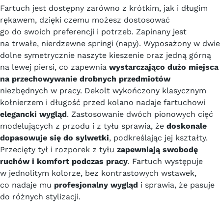
Fartuch jest dostępny zarówno z krótkim, jak i długim
rękawem, dzięki czemu możesz dostosować
go do swoich preferencji i potrzeb. Zapinany jest
na trwałe, nierdzewne springi (napy). Wyposażony w dwie
dolne symetrycznie naszyte kieszenie oraz jedną górną
na lewej piersi, co zapewnia
wystarczająco dużo miejsca
na przechowywanie drobnych przedmiotów
niezbędnych w pracy. Dekolt wykończony klasycznym
kołnierzem i długość przed kolano nadaje fartuchowi
elegancki wygląd
. Zastosowanie dwóch pionowych cięć
modelujących z przodu i z tyłu sprawia, że
doskonale
dopasowuje się do sylwetki
, podkreślając jej kształty.
Przecięty tył i rozporek z tyłu
zapewniają swobodę
ruchów i komfort podczas pracy
. Fartuch występuje
w jednolitym kolorze, bez kontrastowych wstawek,
co nadaje mu
profesjonalny wygląd
i sprawia, że pasuje
do różnych stylizacji.