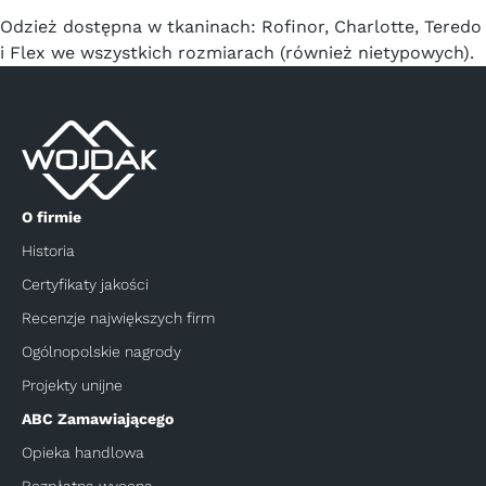
Odzież dostępna w tkaninach: Rofinor, Charlotte, Teredo
i Flex we wszystkich rozmiarach (również nietypowych).
O firmie
Historia
Certyfikaty jakości
Recenzje największych firm
Ogólnopolskie nagrody
Projekty unijne
ABC Zamawiającego
Opieka handlowa
Bezpłatna wycena