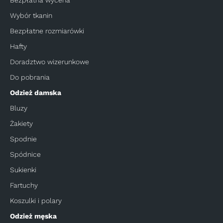
Wybór tkanin
Bezpłatne rozmiarówki
Hafty
Doradztwo wizerunkowe
Do pobrania
Odzież damska
Bluzy
Żakiety
Spodnie
Spódnice
Sukienki
Fartuchy
Koszulki i polary
Odzież męska