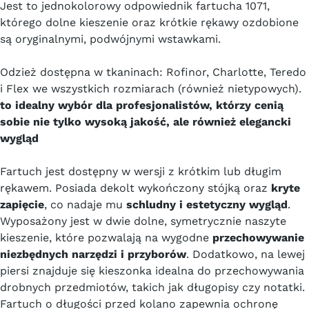
Jest to jednokolorowy odpowiednik fartucha 1071,
którego dolne kieszenie oraz krótkie rękawy ozdobione
są oryginalnymi, podwójnymi wstawkami.
Odzież dostępna w tkaninach: Rofinor, Charlotte, Teredo
i Flex we wszystkich rozmiarach (również nietypowych).
to idealny wybór dla profesjonalistów, którzy cenią
sobie nie tylko wysoką jakość, ale również elegancki
wygląd
Fartuch jest dostępny w wersji z krótkim lub długim
rękawem. Posiada dekolt wykończony stójką oraz
kryte
zapięcie
, co nadaje mu
schludny i estetyczny wygląd
.
Wyposażony jest w dwie dolne, symetrycznie naszyte
kieszenie, które pozwalają na wygodne
przechowywanie
niezbędnych narzędzi i przyborów
. Dodatkowo, na lewej
piersi znajduje się kieszonka idealna do przechowywania
drobnych przedmiotów, takich jak długopisy czy notatki.
Fartuch o długości przed kolano zapewnia ochronę