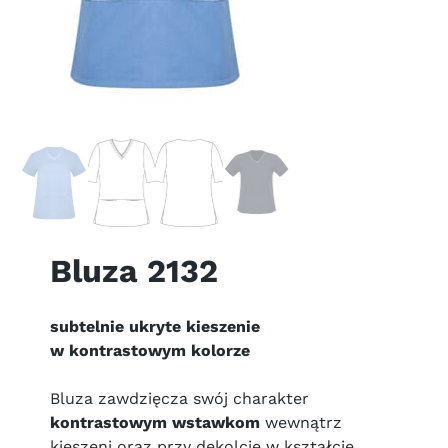
Bluza 2132
subtelnie ukryte kieszenie
w kontrastowym kolorze
Bluza zawdzięcza swój charakter
kontrastowym wstawkom
wewnątrz
kieszeni oraz przy dekolcie w kształcie