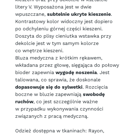
litery V. Wyposażona jest w dwie
wpuszczane,
subtelnie ukryte kieszenie
.
Kontrastowy kolor widoczny jest dopiero
po odchyleniu górnej części kieszeni.
Doszyta do plisy cieniutka wstawka przy
dekolcie jest w tym samym kolorze
co wnętrze kieszeni.
Bluza medyczna z krótkim rękawem,
wkładana przez głowę, sięgająca do połowy
bioder zapewnia
wygodę noszenia
. Jest
taliowana, co sprawia, że doskonale
dopasowuje się do sylwetki
. Rozcięcia
boczne w bluzie zapewniają
swobodę
ruchów
, co jest szczególnie ważne
w przypadku wykonywania czynności
związanych z pracą medyczną.
Odzież dostępna w tkaninach: Rayon,