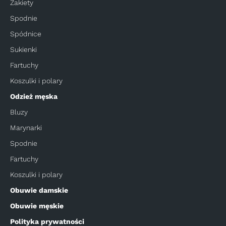
Żakiety
Spodnie
Spódnice
Sukienki
Fartuchy
Koszulki i polary
Odzież męska
Bluzy
Marynarki
Spodnie
Fartuchy
Koszulki i polary
Obuwie damskie
Obuwie męskie
Polityka prywatności