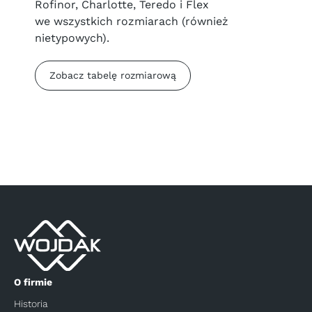
Rofinor, Charlotte, Teredo i Flex
we wszystkich rozmiarach (również
nietypowych).
Zobacz tabelę rozmiarową
O firmie
Historia