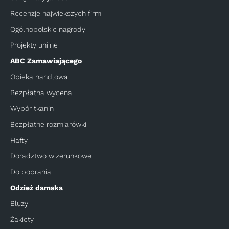
Recenzje największych firm
Ogólnopolskie nagrody
Projekty unijne
ABC Zamawiającego
Opieka handlowa
Bezpłatna wycena
Wybór tkanin
Bezpłatne rozmiarówki
Hafty
Doradztwo wizerunkowe
Do pobrania
Odzież damska
Bluzy
Żakiety