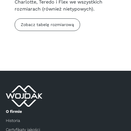
Charlotte, Teredo i Flex we wszystkich
rozmiarach (również nietypowych).
Zobacz tabelę rozmiarową
O firmie
Historia
Certyfikaty jakości