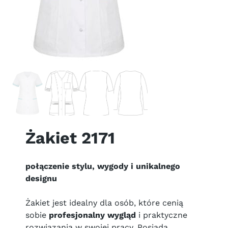
Żakiet 2171
połączenie stylu, wygody i unikalnego
designu
Żakiet jest idealny dla osób, które cenią
sobie
profesjonalny wygląd
i praktyczne
rozwiązania w swojej pracy. Posiada