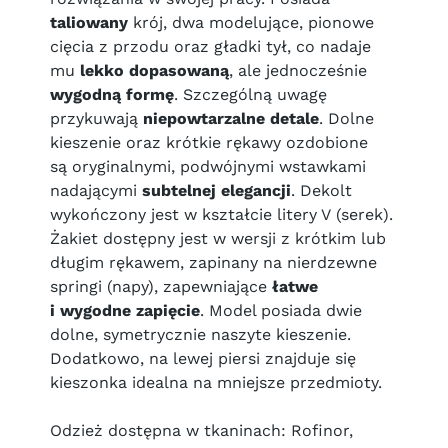
taliowany
krój, dwa modelujące, pionowe
cięcia z przodu oraz gładki tył, co nadaje
mu
lekko dopasowaną
, ale jednocześnie
wygodną formę
. Szczególną uwagę
przykuwają
niepowtarzalne detale
. Dolne
kieszenie oraz krótkie rękawy ozdobione
są oryginalnymi, podwójnymi wstawkami
nadającymi
subtelnej elegancji
. Dekolt
wykończony jest w kształcie litery V (serek).
Żakiet dostępny jest w wersji z krótkim lub
długim rękawem, zapinany na nierdzewne
springi (napy), zapewniające
łatwe
i wygodne zapięcie
. Model posiada dwie
dolne, symetrycznie naszyte kieszenie.
Dodatkowo, na lewej piersi znajduje się
kieszonka idealna na mniejsze przedmioty.
Odzież dostępna w tkaninach: Rofinor,