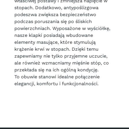
właściwej postawy i zmniejsza napięcie w
stopach. Dodatkowo, antypoślizgowa
podeszwa zwiększa bezpieczeństwo
podczas poruszania się po śliskich
powierzchniach. Wyposażone w wyściółkę,
nasze klapki posiadają wbudowane
elementy masujące, które stymulują
krążenie krwi w stopach. Dzięki temu
zapewniamy nie tylko przyjemne uczucie,
ale również wzmacniamy mięśnie stóp, co
przekłada się na ich ogólną kondycję.
To obuwie stanowi idealne połączenie
elegancji, komfortu i funkcjonalności.